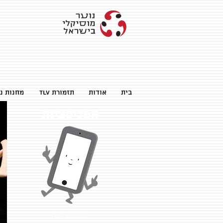
בית
אודות
TLV תזמורת
מחנות נו
אפליקציות
לגילאי 5-12