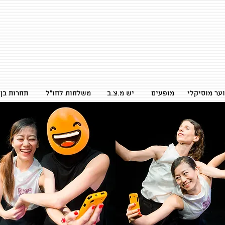
ער מוסיקלי
מופעים
יש מ.צ.ב
משלחות לחו״ל
2026 תחרות ב