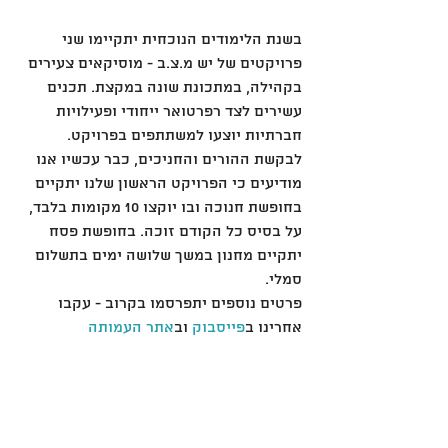
בשנת הלימודים הנוכחית יתקיימו שני 
פרויקטים של יש מ.צ.ב - מוסיקאים צעירים 
בקהילה, במתכונת שונה במקצת. תכנים 
עשירים לצד רפרטואר ייחודי ופעילויות 
חברתיות יוצעו למשתתפים בפרויקט. 
לבקשת ההורים והחניכים, כבר עכשיו אנו 
מודיעים כי הפרויקט הראשון שלנו יתקיים 
בחופשת חנוכה ובו יוקצו 10 מקומות בלבד, 
על בסיס כל הקודם זוכה. בחופשת פסח 
יתקיים מחנון במשך שלושה ימים בתשלום 
סמלי.
פרטים נוספים יתפרסמו בקרוב - עקבו 
אחרינו ב
פייסבוק
 וב
אתר העמותה