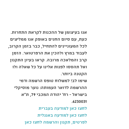
אנו בעיצומן של ההכנות לקראת התחרות. 
כעת, עם סיום החגים באופק אנו ממליצים 
לכל המעוניינים להתחיל, כבר בזמן הקרוב, 
לעבוד במרץ ולהכין את הרפרטואר. הזמן 
קרב והמלאכה מרובה. קראו בעיון התקנון 
ואל תהססו לפנות אלינו על כל שאלה ולו 
הקטנה ביותר.
שימו לב! למשלוח טופס הרשמה ודמי 
ההרשמה לדואר העמותה: נוער מוסיקלי 
בישראל - רח' יהודה המכבי 79, ת"א 
6230031.
לחצו כאן למודעה בעברית
לחצו כאן למודעה באנגלית
לפרטים, תקנון והרשמה לחצו כאן