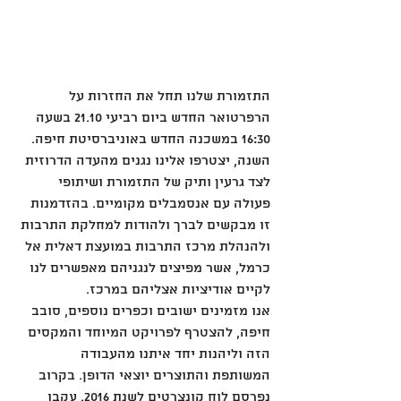
התזמורת שלנו תחל את החזרות על 
הרפרטואר החדש ביום רביעי 21.10 בשעה 
16:30 במשכנה החדש באוניברסיטת חיפה.
השנה, יצטרפו אלינו נגנים מהעדה הדרוזית 
לצד גרעין ותיק של התזמורת ושיתופי 
פעולה עם אנסמבלים מקומיים. בהזדמנות 
זו מבקשים לברך ולהודות למחלקת התרבות 
ולהנהלת מרכז התרבות במועצת דאלית אל 
כרמל, אשר מפיצים לנגניהם מאפשרים לנו 
לקיים אודיציות אצליהם במרכז.
אנו מזמינים ישובים וכפרים נוספים, סובב 
חיפה, להצטרף לפרויקט המיוחד והמקסים 
הזה וליהנות יחד איתנו מהעבודה 
המשותפת והתוצרים יוצאי הדופן. בקרוב 
נפרסם לוח קונצרטים לשנת 2016. עקבו 