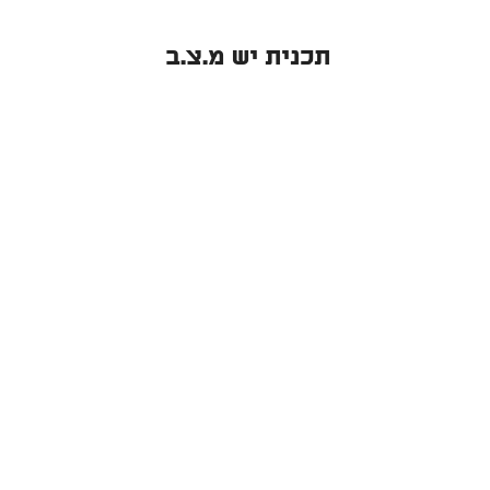
תכנית יש מ.צ.ב